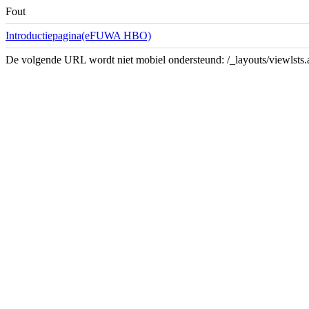
Fout
Introductiepagina(eFUWA HBO)
De volgende URL wordt niet mobiel ondersteund: /_layouts/viewlsts.